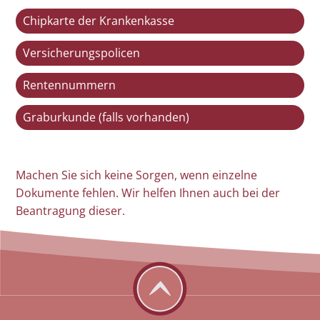
Chipkarte der Krankenkasse
Versicherungspolicen
Rentennummern
Graburkunde (falls vorhanden)
Machen Sie sich keine Sorgen, wenn einzelne
Dokumente fehlen. Wir helfen Ihnen auch bei der
Beantragung dieser.