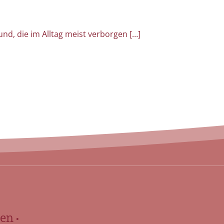
und, die im Alltag meist verborgen […]
en •