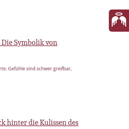
 Die Symbolik von
te. Gefühle sind schwer greifbar,
k hinter die Kulissen des