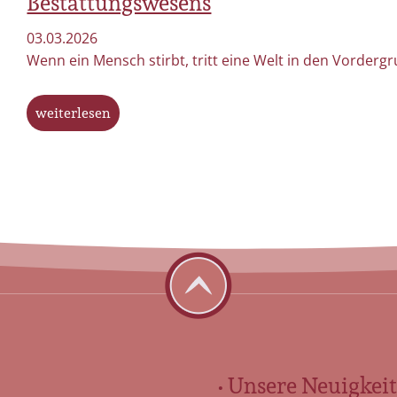
Bestattungswesens
03.03.2026
Wenn ein Mensch stirbt, tritt eine Welt in den Vordergr
weiterlesen
• Unsere Neuigkeit