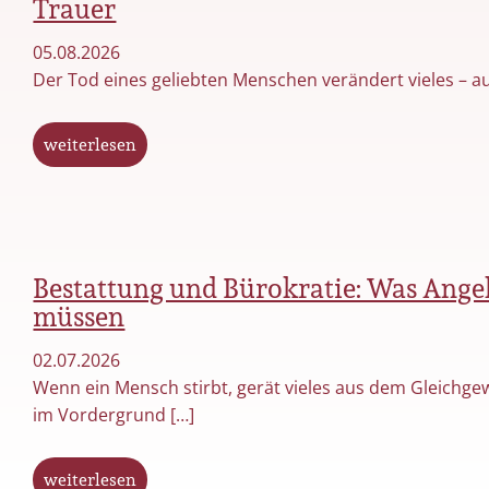
Trauer
05.08.2026
Der Tod eines geliebten Menschen verändert vieles – au
weiterlesen
Bestattung und Bürokratie: Was Ange
müssen
02.07.2026
Wenn ein Mensch stirbt, gerät vieles aus dem Gleichge
im Vordergrund […]
weiterlesen