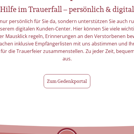
Hilfe im Trauerfall – persönlich & digital
 nur persönlich für Sie da, sondern unterstützen Sie auch 
nserem digitalen Kunden-Center. Hier können Sie viele wicht
per Mausklick regeln, Erinnerungen an den Verstorbenen be
chen inklusive Empfängerlisten mit uns abstimmen und Ih
für die Trauerfeier zusammenstellen. Zu jeder Zeit, beque
aus.
Zum Gedenkportal