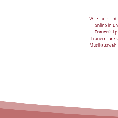
Wir sind nicht
online in u
Trauerfall 
Trauerdrucksa
Musikauswahl 