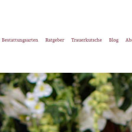
Bestattungsarten
Ratgeber
Trauerkutsche
Blog
Ab