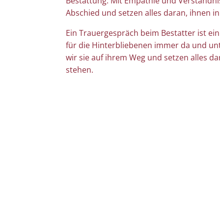
Bestattung. Mit Empathie und Verständni
Abschied und setzen alles daran, ihnen in
Ein Trauergespräch beim Bestatter ist ei
für die Hinterbliebenen immer da und un
wir sie auf ihrem Weg und setzen alles dar
stehen.