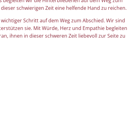
s begleiten wir die Hinterbliebenen auf dem Weg zum
 dieser schwierigen Zeit eine helfende Hand zu reichen.
n wichtiger Schritt auf dem Weg zum Abschied. Wir sind
terstützen sie. Mit Würde, Herz und Empathie begleiten
an, ihnen in dieser schweren Zeit liebevoll zur Seite zu