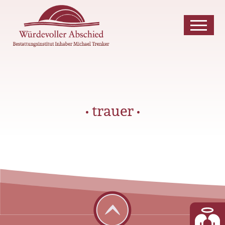
• trauer •