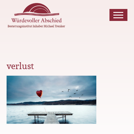
verlust