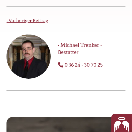
‹ Vorheriger Beitrag
• Michael Trenker •
Bestatter
0 36 24 - 30 70 25