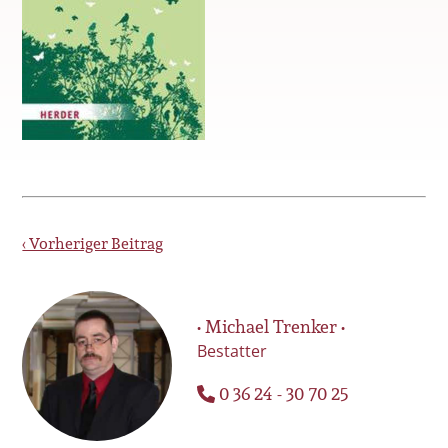
‹ Vorheriger Beitrag
• Michael Trenker •
Bestatter
0 36 24 - 30 70 25