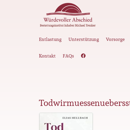
Entlastung
Unterstützung
Vorsorge
Kontakt
FAQs
Todwirmuessenueberss