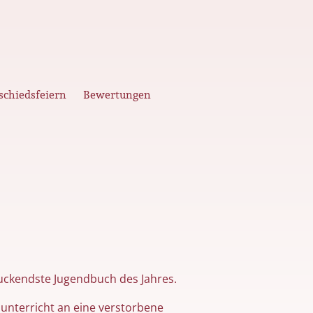
schiedsfeiern
Bewertungen
ruckendste Jugendbuch des Jahres.
chunterricht an eine verstorbene