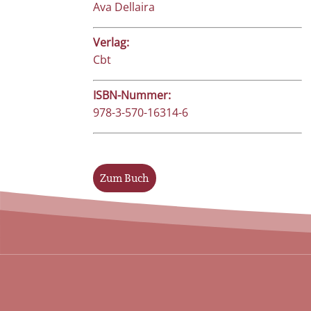
Ava Dellaira
Verlag:
Cbt
ISBN-Nummer:
978-3-570-16314-6
Zum Buch