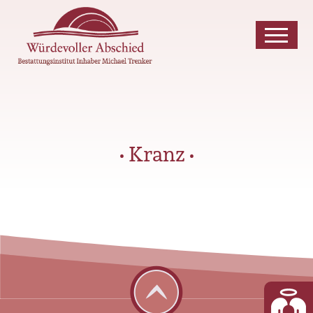
• Kranz •