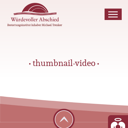
• thumbnail-video •