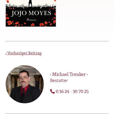
‹ Vorheriger Beitrag
• Michael Trenker •
Bestatter
0 36 24 - 30 70 25